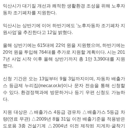
익산시가 대기질 개선과 쾌적한 생활환경 조성을 위해 노후자
동차 조기폐차를 지원한다.
익산시는 상반기에 이어 하반기에도 '노후자동차 조기폐차 지
원사업'을 추진한다고 12일 밝혔다.
올해 상반기에는 615대에 22억 원을 지원했으며, 하반기에는
20억 원을 투입해 764대를 추가로 지원할 계획이다. 시는 201
7년 사업 시작 이후 올해 상반기까지 총 1만 3,390대를 지원
했다.
신청 기간은 오는 13일부터 9월 3일까지이며, 자동차 배출가
스 등급제 누리집(mecar.or.kr)이나 문자 전송을 통해 신청할
수 있다. 환경정책과에 방문하거나 등기 우편 신청도 가능하
다.
지원 대상은 △배출가스 4등급 경유차 △배출가스 5등급 차
량(연료 무관) △2009년 8월 31일 이전 배출기준을 적용받은
도로용 3종 건설기계 △2004년 이전 제작된 지게차·굴착기