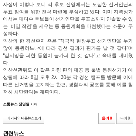
사정이 이렇다 보니 각 후보 진영에서는 모집한 선거인단의
투표 참여를 위한 전략 마련에 부심하고 있다. 이미 지역정가
에서는 대다수 후보들이 선거인단을 투표소까지 인솔할 수 있
는 ‘비밀 작전’을 세우는 등 동원계획을 마련했다는 소문이 무
성하다.
익산의 한 경선주자 측은 “적극적 현장투표 선거인단을 누가
많이 동원하느냐에 따라 경선 결과가 판가름 날 것 같다”며
“감시망을 피한 동원이 불가피 한 것 같다”고 속내를 내비쳤
다.
익산선관위도 이 같은 차량 편의 제공 등 불법 동원선거가 예
상됨에 따라 8일 오후 2시 30분 각 경선 캠프를 방문해 이에
따른 선거법을 고지하는 한편, 경찰과의 공조를 통해 이를 철
저히 차단한다는 계획이다.
소통뉴스 정명열
기자
이 기자의 다른뉴스보기
올려 0
내려 0
관련뉴스