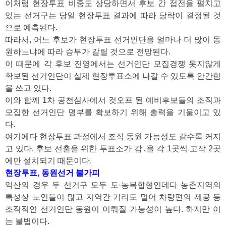
이처럼 현장투표 비중도 상당하면서 후보 간 접전을 펼치고
있는 선거구는 당일 현장투표 결과에 따라 당락이 결정될 것
으로 예측된다.
따라서, 어느 후보가 현장투표 선거인단을 얼마나 더 많이 동
원하느냐에 따라 승부가 갈릴 것으로 전망된다.
이 때문에 각 후보 진영에서는 선거인단 모집경쟁 못지않게
확보된 선거인단이 실제 현장투표소에 나갈 수 있도록 안간힘
을 쓰고 있다.
이와 함께 1차 공천심사에서 컷오프 된 예비후보들의 조직과
모집한 선거인단 명부를 확보하기 위해 총력을 기울이고 있
다.
여기에다 현장투표 과정에서 조직 동원 가능성도 갈수록 커지
고 있다. 후보 선출을 위한 투표소가 갑․을 각 1곳씩 고작 2곳
에만 설치되기 때문이다.
현장투표, 동원선거 불가피
익산의 경우 두 선거구 모두 도·농복합형인데다 농촌지역의
특성상 노인들이 많고 지역간 거리도 멀어 차량편의 제공 등
조직적인 선거인단 동원이 이뤄질 가능성이 높다. 하지만 이
는
불법이다.