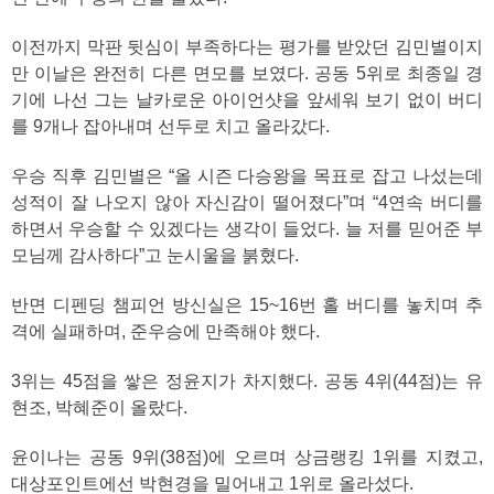
이전까지 막판 뒷심이 부족하다는 평가를 받았던 김민별이지
만 이날은 완전히 다른 면모를 보였다. 공동 5위로 최종일 경
기에 나선 그는 날카로운 아이언샷을 앞세워 보기 없이 버디
를 9개나 잡아내며 선두로 치고 올라갔다.
우승 직후 김민별은 “올 시즌 다승왕을 목표로 잡고 나섰는데
성적이 잘 나오지 않아 자신감이 떨어졌다”며 “4연속 버디를
하면서 우승할 수 있겠다는 생각이 들었다. 늘 저를 믿어준 부
모님께 감사하다”고 눈시울을 붉혔다.
반면 디펜딩 챔피언 방신실은 15~16번 홀 버디를 놓치며 추
격에 실패하며, 준우승에 만족해야 했다.
3위는 45점을 쌓은 정윤지가 차지했다. 공동 4위(44점)는 유
현조, 박혜준이 올랐다.
윤이나는 공동 9위(38점)에 오르며 상금랭킹 1위를 지켰고,
대상포인트에선 박현경을 밀어내고 1위로 올라섰다.