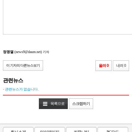
정명열
(news9@daum.net)
기자
이 기자의 다른뉴스보기
올려 0
내려 0
관련뉴스
- 관련뉴스가 없습니다.
목록으로
스크랩하기