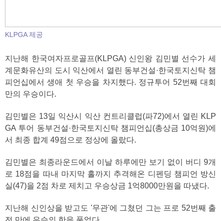
KLPGA 제공
지난해 한국여자프로골프(KLPGA) 신인왕 김민별 선수가 세
계문화유산의 도시 익산에서 열린 동부건설·한국토지신탁 챔
피언십에서 생애 첫 우승을 차지했다. 정규투어 52번째 대회
만의 우승이다.
김민별은 13일 익산시 익산 컨트리클럽(파72)에서 열린 KLP
GA 투어 동부건설·한국토지신탁 챔피언십(총상금 10억원)에
서 최종 합계 49점으로 정상에 올랐다.
김민별은 최종라운드에서 이날 하루에만 보기 없이 버디 9개
로 18점을 따내 마지막 홀까지 추격해온 디펜딩 챔피언 방신
실(47)을 2점 차로 제치고 우승상금 1억8000만원을 따냈다.
지난해 신인상을 받고도 '무관'에 그쳤던 그는 프로 52번째 출
전 만에 우승의 한을 풀었다.