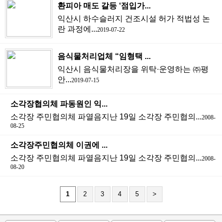
환피아 매도 갈등 ‘점입가...
익산시 하수슬러지 건조시설 허가 적법성 논
란 과정에...
2019-07-22
음식물처리업체 “임형택 ...
익산시 음식물처리장을 위탁·운영하는 ㈜평
안...
2019-07-15
소각장협의체 파동원인 익...
소각장 주민협의체 파열음지난 19일 소각장 주민협의...
2008-
08-25
소각장주민협의체 이권에 ...
소각장 주민협의체 파열음지난 19일 소각장 주민협의...
2008-
08-20
1
2
3
4
5
>