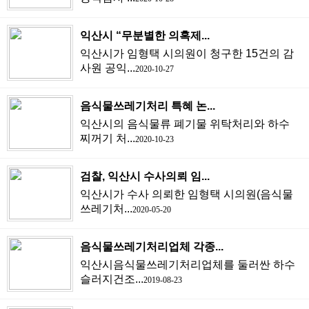
익산시 “무분별한 의혹제...
익산시가 임형택 시의원이 청구한 15건의 감
사원 공익...
2020-10-27
음식물쓰레기처리 특혜 논...
익산시의 음식물류 폐기물 위탁처리와 하수
찌꺼기 처...
2020-10-23
검찰, 익산시 수사의뢰 임...
익산시가 수사 의뢰한 임형택 시의원(음식물
쓰레기처...
2020-05-20
음식물쓰레기처리업체 각종...
익산시음식물쓰레기처리업체를 둘러싼 하수
슬러지건조...
2019-08-23