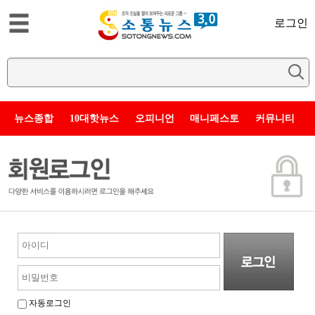
로그인
뉴스종합
10대핫뉴스
오피니언
매니페스토
커뮤니티
자동로그인