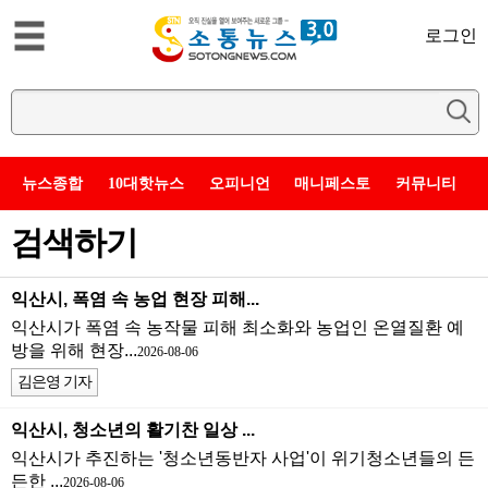
로그인
뉴스종합
10대핫뉴스
오피니언
매니페스토
커뮤니티
검색하기
익산시, 폭염 속 농업 현장 피해...
익산시가 폭염 속 농작물 피해 최소화와 농업인 온열질환 예
방을 위해 현장...
2026-08-06
김은영 기자
익산시, 청소년의 활기찬 일상 ...
익산시가 추진하는 '청소년동반자 사업'이 위기청소년들의 든
든한 ...
2026-08-06