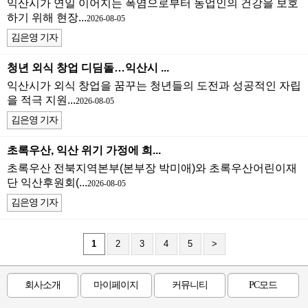
익산시가 연일 이어지는 폭염으로부터 농업인의 건강을 보호
하기 위해 현장...
2026-08-05
김은영 기자
청년 외식 창업 디딤돌…익산시 ...
익산시가 외식 창업을 꿈꾸는 청년들의 도전과 성공적인 자립
을 적극 지원...
2026-08-05
김은영 기자
초록우산, 익산 위기 가정에 희...
초록우산 전북지역본부(본부장 박미애)와 초록우산어린이재
단 익산후원회(...
2026-08-05
김은영 기자
1
2
3
4
5
>
회사소개
마이페이지
커뮤니티
PC모드