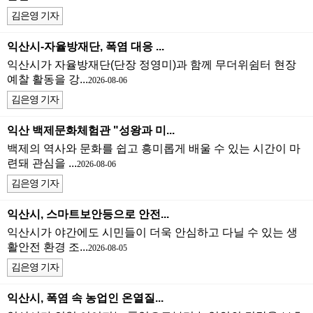
김은영 기자
익산시-자율방재단, 폭염 대응 ...
익산시가 자율방재단(단장 정영미)과 함께 무더위쉼터 현장
예찰 활동을 강...
2026-08-06
김은영 기자
익산 백제문화체험관 "성왕과 미...
백제의 역사와 문화를 쉽고 흥미롭게 배울 수 있는 시간이 마
련돼 관심을 ...
2026-08-06
김은영 기자
익산시, 스마트보안등으로 안전...
익산시가 야간에도 시민들이 더욱 안심하고 다닐 수 있는 생
활안전 환경 조...
2026-08-05
김은영 기자
익산시, 폭염 속 농업인 온열질...