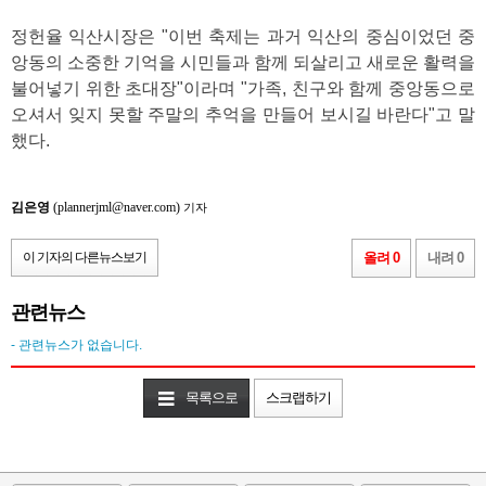
정헌율 익산시장은 "이번 축제는 과거 익산의 중심이었던 중
앙동의 소중한 기억을 시민들과 함께 되살리고 새로운 활력을
불어넣기 위한 초대장"이라며 "가족, 친구와 함께 중앙동으로
오셔서 잊지 못할 주말의 추억을 만들어 보시길 바란다"고 말
했다.
김은영
(plannerjml@naver.com)
기자
이 기자의 다른뉴스보기
올려 0
내려 0
관련뉴스
- 관련뉴스가 없습니다.
목록으로
스크랩하기