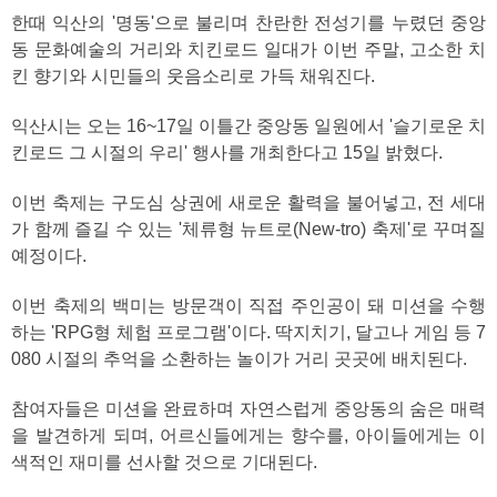
한때 익산의 '명동'으로 불리며 찬란한 전성기를 누렸던 중앙
동 문화예술의 거리와 치킨로드 일대가 이번 주말, 고소한 치
킨 향기와 시민들의 웃음소리로 가득 채워진다.
익산시는 오는 16~17일 이틀간 중앙동 일원에서 '슬기로운 치
킨로드 그 시절의 우리' 행사를 개최한다고 15일 밝혔다.
이번 축제는 구도심 상권에 새로운 활력을 불어넣고, 전 세대
가 함께 즐길 수 있는 '체류형 뉴트로(New-tro) 축제'로 꾸며질
예정이다.
이번 축제의 백미는 방문객이 직접 주인공이 돼 미션을 수행
하는 'RPG형 체험 프로그램'이다. 딱지치기, 달고나 게임 등 7
080 시절의 추억을 소환하는 놀이가 거리 곳곳에 배치된다.
참여자들은 미션을 완료하며 자연스럽게 중앙동의 숨은 매력
을 발견하게 되며, 어르신들에게는 향수를, 아이들에게는 이
색적인 재미를 선사할 것으로 기대된다.