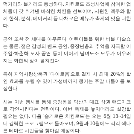
먹거리와 볼거리도 풍성하다. 치킨로드 조성사업에 참여한 업
체들이 갓 튀겨낸 바삭한 치킨을 선보이며, 시원한 맥주와 함
께 한식, 분식, 베이커리 등 다채로운 메뉴가 축제의 맛을 더한
다.
공연 또한 전 세대를 아우른다. 어린이들을 위한 버블·마술쇼
는 물론, 젊은 감성의 밴드 공연, 중장년층의 추억을 자극할 이
주일·하춘화 모사 공연 등이 이어져 남녀노소 모두가 어우러
지는 화합의 장이 펼쳐진다.
특히 지역사랑상품권 '다이로움'으로 결제 시 최대 20%의 할
인 효과를 누릴 수 있어 가성비까지 챙기는 주말 나들이를 보
장한다.
시는 이번 행사를 통해 중앙동을 익산의 대표 상권 랜드마크
로 각인시킨다는 전략이다. 이번 축제를 놓치더라도 실망할
필요는 없다. 다음 '슬기로운 치킨로드'는 오는 6월 13~14일
더 강력한 프로그램으로 돌아오며, 9월과 10월에도 각각 색다
른 테마로 시민들을 찾아갈 예정이다.