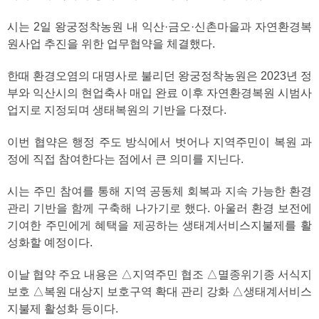
시는 2일 왕궁정착농원 내 익산·금오·신촌마을과 자연환경복
원사업 추진을 위한 업무협약을 체결했다.
한때 환경오염의 대명사로 불리던 왕궁정착농원은 2023년 정
부와 익산시의 현업축사 매입 완료 이후 자연환경복원 시범사
업지로 지정되며 생태복원의 기반을 다졌다.
이번 협약은 행정 주도 방식에서 벗어나 지역주민이 복원 과
정에 직접 참여한다는 점에서 큰 의미를 지닌다.
시는 주민 참여를 통해 지역 공동체 회복과 지속 가능한 환경
관리 기반을 함께 구축해 나가기로 했다. 아울러 환경 보전에
기여한 주민에게 혜택을 제공하는 생태계서비스지불제를 활
성화할 예정이다.
이날 협약 주요 내용은 △지역주민 협조 △멸종위기종 서식지
보호 △복원 대상지 보호구역 확대 관리 강화 △생태계서비스
지불제 활성화 등이다.