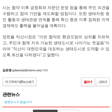
시는 협약 이후 공청회와 자문단 운영 등을 통해 주민 의견을
수렴하고 참여 기반을 제도화할 방침이다. 또한 생태자원 증
진 활동과 생태관광 연계를 통해 축산 종료 이후 침체된 지역
경제에도 활력을 불어넣을 계획이다.
정헌율 익산시장은 "이번 협약은 환경오염의 상처를 치유하
고, 주민과 함께 지속 가능한 생태도시로 나아가는 첫걸음"이
라며 "익산이 대한민국을 대표하는 생태도시로 도약할 수 있
도록 최선을 다하겠다"고 말했다.
김은영
(plannerjml@naver.com)
기자
이 기자의 다른뉴스보기
올려 0
내려 0
관련뉴스
- 관련뉴스가 없습니다.