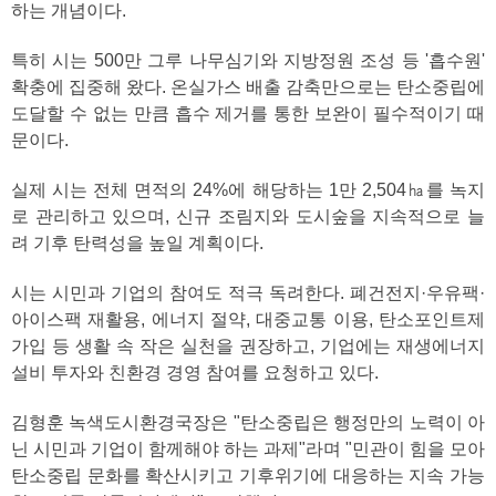
하는 개념이다.
특히 시는 500만 그루 나무심기와 지방정원 조성 등 '흡수원'
확충에 집중해 왔다. 온실가스 배출 감축만으로는 탄소중립에
도달할 수 없는 만큼 흡수 제거를 통한 보완이 필수적이기 때
문이다.
실제 시는 전체 면적의 24%에 해당하는 1만 2,504㏊를 녹지
로 관리하고 있으며, 신규 조림지와 도시숲을 지속적으로 늘
려 기후 탄력성을 높일 계획이다.
시는 시민과 기업의 참여도 적극 독려한다. 폐건전지·우유팩·
아이스팩 재활용, 에너지 절약, 대중교통 이용, 탄소포인트제
가입 등 생활 속 작은 실천을 권장하고, 기업에는 재생에너지
설비 투자와 친환경 경영 참여를 요청하고 있다.
김형훈 녹색도시환경국장은 "탄소중립은 행정만의 노력이 아
닌 시민과 기업이 함께해야 하는 과제"라며 "민관이 힘을 모아
탄소중립 문화를 확산시키고 기후위기에 대응하는 지속 가능