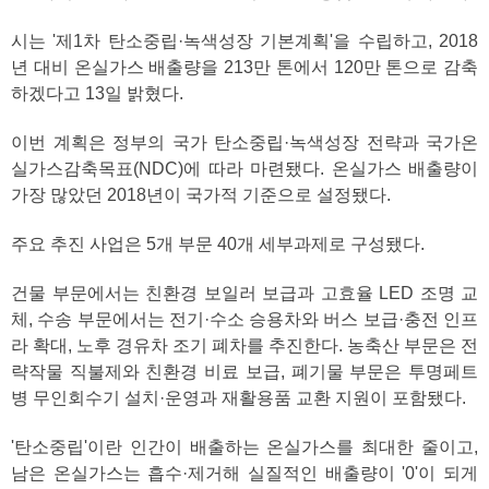
시는 '제1차 탄소중립·녹색성장 기본계획'을 수립하고, 2018
년 대비 온실가스 배출량을 213만 톤에서 120만 톤으로 감축
하겠다고 13일 밝혔다.
이번 계획은 정부의 국가 탄소중립·녹색성장 전략과 국가온
실가스감축목표(NDC)에 따라 마련됐다. 온실가스 배출량이
가장 많았던 2018년이 국가적 기준으로 설정됐다.
주요 추진 사업은 5개 부문 40개 세부과제로 구성됐다.
건물 부문에서는 친환경 보일러 보급과 고효율 LED 조명 교
체, 수송 부문에서는 전기·수소 승용차와 버스 보급·충전 인프
라 확대, 노후 경유차 조기 폐차를 추진한다. 농축산 부문은 전
략작물 직불제와 친환경 비료 보급, 폐기물 부문은 투명페트
병 무인회수기 설치·운영과 재활용품 교환 지원이 포함됐다.
'탄소중립'이란 인간이 배출하는 온실가스를 최대한 줄이고,
남은 온실가스는 흡수·제거해 실질적인 배출량이 '0'이 되게