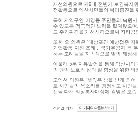
재선의원으로 제9대 전반기 보건복지위
정활동으로 익산시민들의 복리증진을 위
특히 지역구인 어양동 주민들의 숙원
수 있도록 적극적인 노력을 펼쳐왔으며,
고 주거환경을 개선시킴으로써 자타공인 
또한 오 의원은 ‘대상포진 예방접종 지
기업활동 지원 조례’, ‘국가유공자 등
하는 조례들을 지속적으로 발의·제정해 
아울러 5분 자유발언을 통해 익산시의 
의 권익 보호와 삶의 질 향상을 위한 
오임선 의원은 “뜻깊은 상을 받게 되어
로 시민들의 목소리를 경청하고 시민들의
선을 다해 의정봉사대상에 걸맞은 모습 
정명열 기자