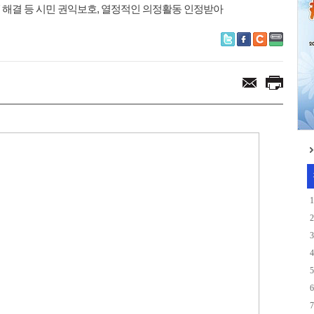
' 해결 등 시민 권익보호, 열정적인 의정활동 인정받아
1
2
3
4
5
6
7