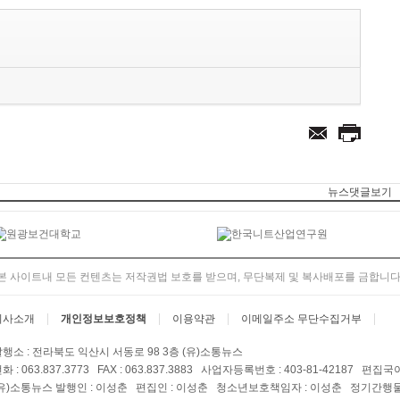
뉴스댓글보기
본 사이트내 모든 컨텐츠는 저작권법 보호를 받으며, 무단복제 및 복사배포를 금합니다
회사소개
개인정보보호정책
이용약관
이메일주소 무단수집거부
행소 : 전라북도 익산시 서동로 98 3층 (유)소통뉴스
화 : 063.837.3773 FAX : 063.837.3883 사업자등록번호 : 403-81-42187 편집국이
유)소통뉴스 발행인 : 이성춘 편집인 : 이성춘 청소년보호책임자 : 이성춘 정기간행물등