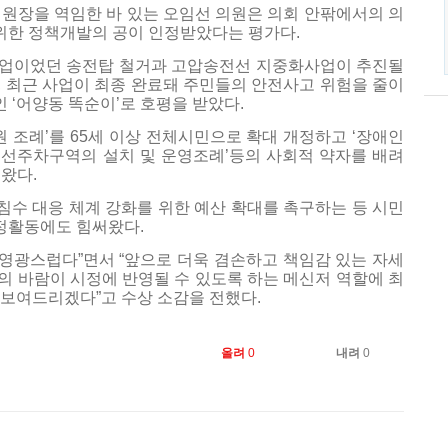
원장을 역임한 바 있는 오임선 의원은 의회 안팎에서의 의
한 정책개발의 공이 인정받았다는 평가다.
사업이었던 송전탑 철거과 고압송전선 지중화사업이 추진될
 최근 사업이 최종 완료돼 주민들의 안전사고 위험을 줄이
‘어양동 똑순이’로 호평을 받았다.
원 조례’를 65세 이상 전체시민으로 확대 개정하고 ‘장애인
 우선주차구역의 설치 및 운영조례’등의 사회적 약자를 배려
왔다.
침수 대응 체계 강화를 위한 예산 확대를 촉구하는 등 시민
의정활동에도 힘써왔다.
 영광스럽다”면서 “앞으로 더욱 겸손하고 책임감 있는 자세
 바람이 시정에 반영될 수 있도록 하는 메신저 역할에 최
보여드리겠다”고 수상 소감을 전했다.
올려
0
내려
0