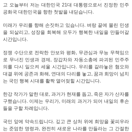
고 오늘부터 저는 대한민국 21대 대통령으로서 진정한 민주
공화국 대한민국을 향한 첫발을 내딛습니다.
미래가 우리를 향해 손짓하고 있습니다. 벼랑 끝에 몰린 민생
을 되살리고, 성장을 회복해 모두가 행복한 내일을 만들어갈
시간입니다.
정쟁 수단으로 전락한 안보와 평화, 무관심과 무능 무책임으
로 무너진 민생과 경제, 장갑차와 자동소총에 파괴된 민주주
의를 다시 일으켜 세울 시간입니다. 우리를 갈라놓은 혐오와
대결 위에 공존과 화해, 연대의 다리를 놓고, 꿈과 희망이 넘치
는 국민 행복 시대를 활짝 열어젖힐 시간입니다.
한강 작가가 말한 대로, 과거가 현재를 돕고, 죽은 자가 산자를
구했습니다. 이제는 우리가, 미래의 과거가 되어 내일의 후손
들을 구할 차례입니다.
국민 앞에 약속드립니다. 깊고 큰 상처 위에 희망을 꽃피우라
는 준엄한 명령과, 완전히 새로운 나라를 만들라는 그 간절한