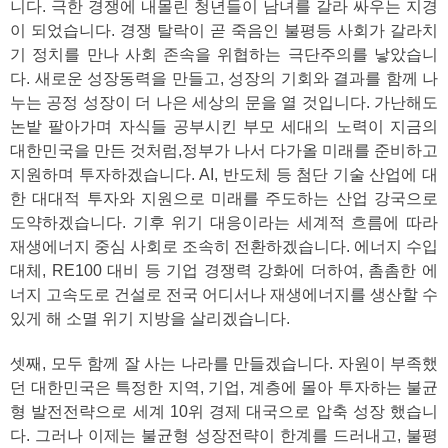
니다. 극한 경쟁에 내몰린 청년들이 남녀를 갈라 싸우는 지경
이 되었습니다. 경쟁 탈락이 곧 죽음인 불평등 사회가 갈라치
기 정치를 만나 사회 존속을 위협하는 극단주의를 낳았습니
다. 새로운 성장동력을 만들고, 성장의 기회와 결과를 함께 나
누는 공정 성장이 더 나은 세상의 문을 열 것입니다. 가난해도
논밭 팔아가며 자식들 공부시킨 부모 세대의 노력이 지금의
대한민국을 만든 것처럼,정부가 나서 다가올 미래를 준비하고
지원하며 투자하겠습니다. AI, 반도체 등 첨단 기술 산업에 대
한 대대적 투자와 지원으로 미래를 주도하는 산업 강국으로
도약하겠습니다. 기후 위기 대응이라는 세계적 흐름에 따라
재생에너지 중심 사회로 조속히 전환하겠습니다. 에너지 수입
대체, RE100 대비 등 기업 경쟁력 강화에 더하여, 촘촘한 에
너지 고속도로 건설로 전국 어디서나 재생에너지를 생산할 수
있게 해 소멸 위기 지방을 살리겠습니다.
셋째, 모두 함께 잘 사는 나라를 만들겠습니다. 자원이 부족했
던 대한민국은 특정한 지역, 기업, 계층에 몰아 투자하는 불균
형 발전전략으로 세계 10위 경제 대국으로 압축 성장 했습니
다. 그러나 이제는 불균형 성장전략이 한계를 드러내고, 불평