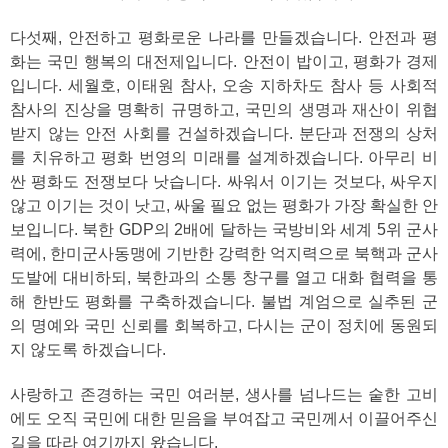
다섯째, 안전하고 평화로운 나라를 만들겠습니다. 안전과 평
화는 국민 행복의 대전제입니다. 안전이 밥이고, 평화가 경제
입니다. 세월호, 이태원 참사, 오송 지하차도 참사 등 사회적
참사의 진상을 명확히 규명하고, 국민의 생명과 재산이 위협
받지 않는 안전 사회를 건설하겠습니다. 분단과 전쟁의 상처
를 치유하고 평화 번영의 미래를 설계하겠습니다. 아무리 비
싼 평화도 전쟁보다 낫습니다. 싸워서 이기는 것보다, 싸우지
않고 이기는 것이 낫고, 싸울 필요 없는 평화가 가장 확실한 안
보입니다. 북한 GDP의 2배에 달하는 국방비와 세계 5위 군사
력에, 한미군사동맹에 기반한 강력한 억지력으로 북핵과 군사
도발에 대비하되, 북한과의 소통 창구를 열고 대화 협력을 통
해 한반도 평화를 구축하겠습니다. 불법 계엄으로 실추된 군
의 명예와 국민 신뢰를 회복하고, 다시는 군이 정치에 동원되
지 않도록 하겠습니다.
사랑하고 존경하는 국민 여러분, 생사를 넘나드는 숱한 고비
에도 오직 국민에 대한 믿음을 부여잡고 국민께서 이끌어주신
길을 따라 여기까지 왔습니다.