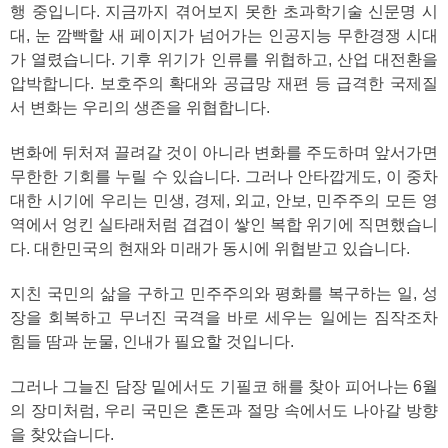
행 중입니다. 지금까지 겪어보지 못한 초과학기술 신문명 시
대, 눈 깜빡할 새 페이지가 넘어가는 인공지능 무한경쟁 시대
가 열렸습니다. 기후 위기가 인류를 위협하고, 산업 대전환을
압박합니다. 보호주의 확대와 공급망 재편 등 급격한 국제질
서 변화는 우리의 생존을 위협합니다.
변화에 뒤처져 끌려갈 것이 아니라 변화를 주도하며 앞서가면
무한한 기회를 누릴 수 있습니다. 그러나 안타깝게도, 이 중차
대한 시기에 우리는 민생, 경제, 외교, 안보, 민주주의 모든 영
역에서 엉킨 실타래처럼 겹겹이 쌓인 복합 위기에 직면했습니
다. 대한민국의 현재와 미래가 동시에 위협받고 있습니다.
지친 국민의 삶을 구하고 민주주의와 평화를 복구하는 일, 성
장을 회복하고 무너진 국격을 바로 세우는 일에는 짐작조차
힘들 땀과 눈물, 인내가 필요할 것입니다.
그러나 그늘진 담장 밑에서도 기필코 해를 찾아 피어나는 6월
의 장미처럼, 우리 국민은 혼돈과 절망 속에서도 나아갈 방향
을 찾았습니다.