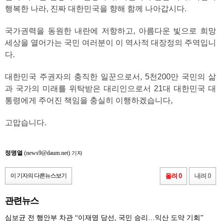
행복한 나라, 진짜 대한민국을 향해 함께 나아갑시다.
국가권력을 동원한 내란에 저항하고, 아름다운 빛으로 희망
세상을 열어가는 국민 여러분이 이 역사적 대장정의 주역입니
다.
대한민국 주권자의 충직한 일꾼으로서, 5천200만 국민의 삶
과 국가의 미래를 위탁받은 대리인으로서 21대 대한민국 대
통령에게 주어진 책임을 충실히 이행하겠습니다,
고맙습니다.
정명열
(news9@daum.net)
기자
이 기자의 다른뉴스보기
올려 0
내려 0
관련뉴스
심보균 전 행안부 차관 “이재명 당선, 국민 승리…익산 도약 기회”