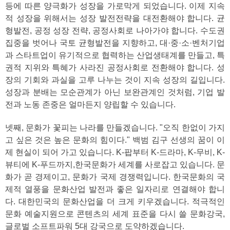
등에 따른 양극화가 성장을 가로막게 되었습니다. 이제 지속
적 성장을 위해서는 성장 발전전략을 대전환해야 합니다. 균
형발전, 공정 성장 전략, 공정사회로 나아가야 합니다. 수도권
집중을 벗어나 국토 균형발전을 지향하고, 대·중·소·벤처기업
과 스타트업이 유기적으로 협력하는 산업생태계를 만들고, 특
권적 지위와 특혜가 사라진 공정사회로 전환해야 합니다. 성
장의 기회와 과실을 고루 나누는 것이 지속 성장의 길입니다.
성장과 분배는 모순관계가 아닌 보완관계인 것처럼, 기업 발
전과 노동 존중은 얼마든지 양립할 수 있습니다.
넷째, 문화가 꽃피는 나라를 만들겠습니다. "오직 한없이 가지
고 싶은 것은 높은 문화의 힘이다." 백범 김구 선생의 꿈이 이
제 현실이 되어 가고 있습니다. K-팝부터 K-드라마, K-무비, K-
뷰티에 K-푸드까지,한국문화가 세계를 사로잡고 있습니다. 문
화가 곧 경제이고, 문화가 국제 경쟁력입니다. 한국문화의 국
제적 열풍을 문화산업 발전과 좋은 일자리로 연결해야 합니
다. 대한민국의 문화산업을 더 크게 키우겠습니다. 적극적인
문화 예술지원으로 콘텐츠의 세계 표준을 다시 쓸 문화강국,
글로벌 소프트파워 5대 강국으로 도약하겠습니다.