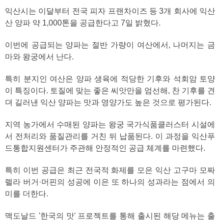
익산시는 이달부터 전국 피자 프랜차이즈 등 3개 회사에 익산
산 양파 약 1,000톤을 공급한다고 7일 밝혔다.
이번에 공급되는 양파는 절반 가량이 여산에서, 나머지는 금
마와 왕궁에서 난다.
특히 분지인 여산은 양파 생육에 적당한 기후와 석회암 토양
이 특징이다. 토질에 맞는 좋은 씨앗만을 엄선해, 찬 기후를 견
뎌 길러낸 익산 양파는 맛과 영양가도 높은 것으로 평가된다.
지역 농가에서 수매된 양파는 왕궁 국가식품클러스터 시설에
서 전처리와 품질관리를 거친 뒤 납품된다. 이 과정을 익산푸
드통합지원센터가 주관해 안정적인 공급 체계를 마련했다.
특히 이번 공급은 최근 전국적 화제를 모은 익산 고구마 모짜
렐라 버거·머핀의 성공에 이은 또 하나의 성과라는 점에서 의
미를 더한다.
맥도날드 '한국의 맛' 프로젝트를 통해 출시된 해당 메뉴는 출