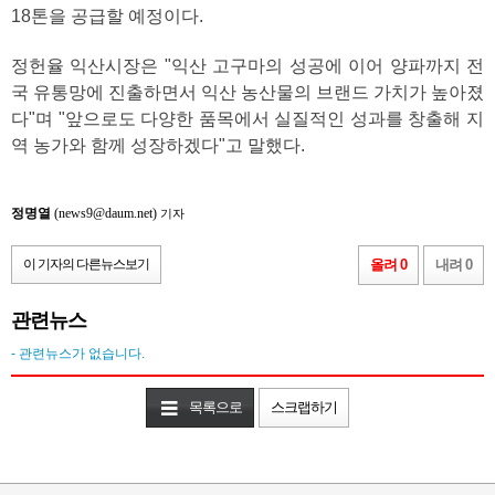
18톤을 공급할 예정이다.
정헌율 익산시장은 "익산 고구마의 성공에 이어 양파까지 전
국 유통망에 진출하면서 익산 농산물의 브랜드 가치가 높아졌
다"며 "앞으로도 다양한 품목에서 실질적인 성과를 창출해 지
역 농가와 함께 성장하겠다"고 말했다.
정명열
(news9@daum.net)
기자
이 기자의 다른뉴스보기
올려 0
내려 0
관련뉴스
- 관련뉴스가 없습니다.
목록으로
스크랩하기