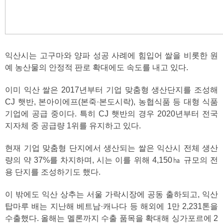
익산시는 고구마와 양파 성공 사례에 힘입어 쌀을 비롯한 원
예 농산물의 안정적 판로 확대에도 속도를 내고 있다.
이미 익산 쌀은 2017년부터 기업 맞춤형 생산단지를 조성해
CJ 햇반, 본아이에프(본죽·본도시락), 농협식품 등 대형 식품
기업에 공급 중이다. 특히 CJ 햇반의 경우 2020년부터 전국
지자체 중 공급량 1위를 유지하고 있다.
현재 기업 맞춤형 단지에서 생산되는 쌀은 익산시 전체 생산
량의 약 37%를 차지하며, 시는 이를 위해 4,150㏊ 규모의 전
용 단지를 조성하기도 했다.
이 밖에도 익산 상추는 서울 가락시장에 공동 출하되고, 익산
탑마루 배는 지난해 베트남·캐나다 등 해외에 1만 2,231톤을
수출했다. 올해는 멜론까지 수출 품목을 확대해 싱가포르에 2