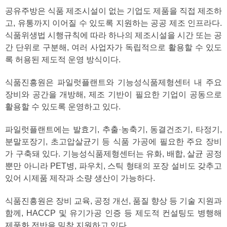
공유주방은 식품 제조시설이 없는 기업도 제품을 직접 제조하
고, 유통까지 이어질 수 있도록 지원하는 공공 제조 인프라다.
식품위생법 시행규칙에 따라 하나의 제조시설을 시간 또는 공
간 단위로 구분해, 여러 사업자가 독립적으로 활용할 수 있도
록 허용된 제도적 운영 방식이다.
식품진흥원은 파일럿플랜트와 기능성식품제형센터 내 주요
장비와 공간을 개방해, 제조 기반이 필요한 기업이 공동으로
활용할 수 있도록 운영하고 있다.
파일럿플랜트에는 발효기, 추출·농축기, 동결건조기, 타정기,
분말포장기, 초고압살균기 등 식품 가공에 필요한 주요 장비
가 구축돼 있다. 기능성식품제형센터는 유화, 배합, 살균 공정
뿐만 아니라 PET병, 파우치, 스틱 형태의 포장 설비도 갖추고
있어 시제품 제작과 소량 생산이 가능하다.
식품진흥원은 장비 교육, 공정 개선, 품질 향상 등 기술 지원과
함께, HACCP 및 유기가공 인증 등 제도적 컨설팅도 병행해
제품화 전반을 밀착 지원하고 있다.