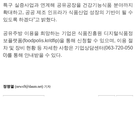
특구 실증사업과 연계해 공유공장을 건강기능식품 분야까지
확대하고, 공공 제조 인프라가 식품산업 성장의 기반이 될 수
있도록 하겠다”고 밝혔다.
공유주방 이용을 희망하는 기업은 식품진흥원 디지털식품정
보플랫폼(foodpolis.kr/dfip)을 통해 신청할 수 있으며, 이용 절
차 및 장비 현황 등 자세한 사항은 기업상담센터(063-720-050
0)를 통해 안내받을 수 있다.
정명열
(news9@daum.net)
기자
이 기자의 다른뉴스보기
올려 0
내려 0
관련뉴스
- 관련뉴스가 없습니다.