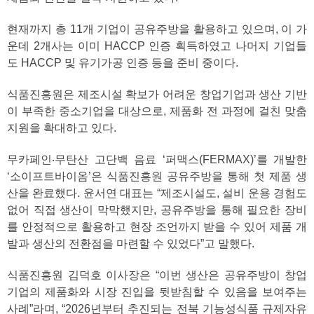
현재까지 총 11개 기업이 공유주방을 활용하고 있으며, 이 가
운데 2개사는 이미 HACCP 인증 획득하였고 나머지 기업들
도 HACCP 및 유기가공 인증 등을 준비 중이다.
식품진흥원은 제조시설 확보가 어려운 창업기업과 생산 기반
이 부족한 중소기업을 대상으로, 제품화 전 과정에 걸친 맞춤
지원을 확대하고 있다.
무카페인‧무탄산 고단백 음료 ‘퍼맥스(FERMAX)’를 개발한
‘소이프트바이옴’은 식품진흥원 공유주방을 통해 첫 제품 생
산을 완료했다. 윤서연 대표는 “제조시설도, 설비 운용 경험도
없어 직접 생산이 막막했지만, 공유주방을 통해 필요한 장비
를 안정적으로 활용하고 현장 조언까지 받을 수 있어 제품 개
발과 생산의 전환점을 마련할 수 있었다”고 말했다.
식품진흥원 김덕호 이사장은 “이번 생산은 공유주방이 창업
기업의 제품화와 시장 진입을 뒷받침할 수 있음을 보여주는
사례”라며, “2026년부터 추진되는 전북 기능성식품 규제자유