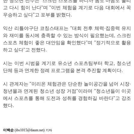
한 청소년 선수는 "스크린 스포츠를 하니까 몸도 마음도 풀리
고 다시 힘이 난다"며 "이번 체험을 계기로 다음 대회에서 꼭
우승하고 싶다"고 포부를 밝혔다.
익산 리틀야구단 코칭스태프는 "대회 전후 체력·집중력 유지
와 재미를 동시에 충족할 수 있는 방식이 필요했는데, 스크린
스포츠 체험이 좋은 대안임을 확인했다"며 "정기적으로 활용
하고 싶다"고 전했다.
시는 이번 시범을 계기로 유소년 스포츠팀부터 학교, 청소년
단체 등과 연계한 정례 프로그램을 본격 추진할 계획이다.
시 관계자는 "이리온 체험관은 단순한 놀이공간을 넘어 시장·
청년몰과 연계된 청소년 성장 거점"이라며 "청소년들이 이곳
에서 스포츠를 통해 도전과 성취를 경험하길 바란다"고 강조
했다.
이백순
(ibs1015@daum.net)
기자