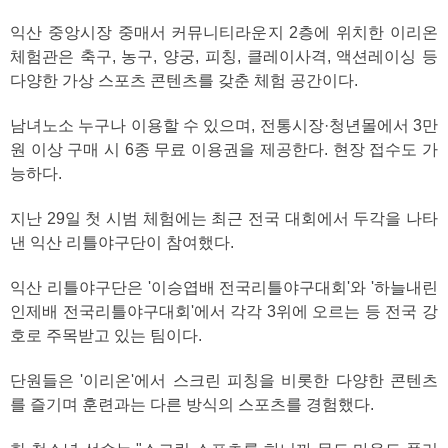
익산 중앙시장 중매서 커뮤니티라운지 2층에 위치한 이리온
체험관은 축구, 농구, 양궁, 피칭, 클레이사격, 액션레이싱 등
다양한 가상 스포츠 콘텐츠를 갖춘 체험 공간이다.
남녀노소 누구나 이용할 수 있으며, 전통시장·청년몰에서 3만
원 이상 구매 시 6종 무료 이용권을 제공한다. 현장 접수도 가
능하다.
지난 29일 첫 시범 체험에는 최근 전국 대회에서 두각을 나타
낸 익산 리틀야구단이 참여했다.
익산 리틀야구단은 '이승엽배 전국리틀야구대회'와 '하늘내린
인제배 전국리틀야구대회'에서 각각 3위에 오르는 등 전국 강
호로 주목받고 있는 팀이다.
단원들은 '이리온'에서 스크린 피칭을 비롯한 다양한 콘텐츠
를 즐기며 훈련과는 다른 방식의 스포츠를 경험했다.