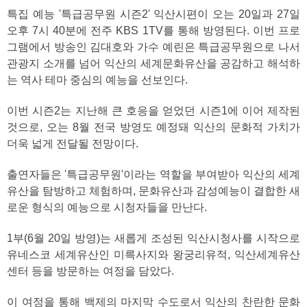
특집 예능 '특급공무원 시즌2' 익산시편이 오는 20일과 27일
오후 7시 40분에 전주 KBS 1TV를 통해 방영된다. 이번 프로
그램에서 방송인 김대호와 가수 예린은 특급공무원으로 나서
관광지 소개를 넘어 익산의 세계문화유산을 공감하고 해석하
는 역사 테마 중심의 예능을 선보인다.
이번 시즌2는 지난해 큰 호응을 얻었던 시즌1에 이어 제작된
것으로, 오는 8월 전국 방영도 예정돼 익산의 문화적 가치가
더욱 넓게 전달될 전망이다.
출연자들은 '특급공무원'이라는 역할을 부여받아 익산의 세계
유산을 탐방하고 체험하며, 문화유산과 감성예능이 결합한 새
로운 형식의 예능으로 시청자들을 만난다.
1부(6월 20일 방영)는 새롭게 조성된 익산시청사를 시작으로
유네스코 세계유산인 미륵사지와 왕궁리유적, 익산세계유산
센터 등을 방문하는 여정을 담았다.
이 여정을 통해 백제의 마지막 수도로서 익산의 찬란한 문화