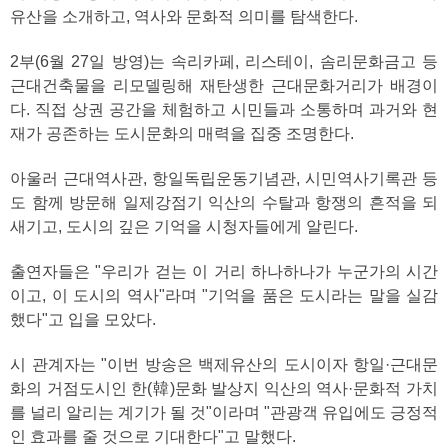
유산을 소개하고, 역사와 문화적 의미를 탐색한다.
2부(6월 27일 방영)는 속리카페, 리스테이, 솜리문화금고 등
근대건축물을 리모델링해 재탄생한 근대문화거리가 배경이
다. 직접 상권 공간을 체험하고 시민들과 소통하며 과거와 현
재가 공존하는 도시문화의 매력을 집중 조명한다.
아울러 근대역사관, 항일독립운동기념관, 시민역사기록관 등
도 함께 방문해 일제강점기 익산의 수탈과 항쟁의 흔적을 되
새기고, 도시의 깊은 기억을 시청자들에게 알린다.
출연자들은 "우리가 걷는 이 거리 하나하나가 누군가의 시간
이고, 이 도시의 역사"라며 "기억을 품은 도시라는 말을 실감
했다"고 입을 모았다.
시 관계자는 "이번 방송은 백제유산의 도시이자 항일·근대문
화의 거점도시인 한(韓)문화 발상지 익산의 역사·문화적 가치
를 널리 알리는 계기가 될 것"이라며 "관광객 유입에도 긍정적
인 효과를 줄 것으로 기대한다"고 말했다.