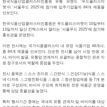
한국식품산업클러스터진흥원 유통 브랜드 ‘푸드폴리스마
켓’이 ‘서울푸드 2025’에 참가해 입주기업들의 84개 제품을
선보인다.
한국식품산업클러스터진흥원은 푸드폴리스마켓이 10일부터
13일까지 일산 킨텍스에서 열리는 ‘서울푸드 2025’에 참가해
홍보관을 운영한다.
이번 전시에는 국가식품클러스터 내 유망 식품기업 48개사,
총 84개 제품을 선보인다. 단순한 전시를 넘어 시장 반응 조
사, 바이어 발굴, 유통망 연계까지 포괄하는 종합적인 판로 지
원 창구로서의 역할에 중점을 두었다.
전시 품목은 △소스·조미료 △간편식 △건강(기능)식품 △스
낵·디저트 △고령친화식품 △음료 △청년창업제품 등 7개 분
야로 구성되며, 바이어 수요에 최적화된 전문 제품군 운영을
통해 상담 효율성을 높였다.
특히 행사기간 중에는 국내외 유통 관계자 및 바이어를 대상