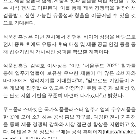
으로 제품 상담과 함께, 제품의 맛과 품질을 직접 확인할 수 있
는 시식 행사도 마련된다. 이를 통해 제품 경쟁력을 현장에서
검증받고 실현 가능한 유통성과 창출을 이끌어낼 수 있을 것
으로 기대된다.
식품진흥원은 이번 전시에서 진행된 바이어 상담을 바탕으로
전시 종료 후에도 유통사 후속 매칭 및 제품 공급 연결 등을 통
해 입주기업의 가시적인 성과를 확보할 계획이다.
식품진흥원 김덕호 이사장은 “이번 ‘서울푸드 2025’ 참가를
통해 입주기업들이 보유한 우수한 제품이 더 많은 소비자와
바이어에게 알려지기를 기대한다”며, “앞으로도 기업들이 제
품 개발에 집중할 수 있도록 안정적인 유통 환경과 실효성 있
는 판로 지원 기반을 꾸준히 마련해 나가겠다”고 밝혔다.
푸드폴리스마켓은 국가식품클러스터 입주기업의 우수제품을
한 곳에 모아 소개하는 공식 홍보 창구로, 다양한 전시·기획전
을 통해 제품 경쟁력 강화와 시장 접근성 향상을 지원하고 있
다. 더 많은 제품 정보와 구매는 공식 홈페이지(
https://fmarket.