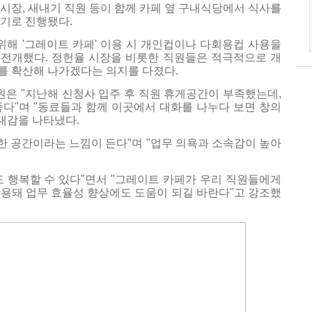
시장, 새내기 직원 등이 함께 카페 옆 구내식당에서 식사를
기로 진행됐다.
위해 '그레이트 카페' 이용 시 개인컵이나 다회용컵 사용을
전개했다. 정헌율 시장을 비롯한 직원들은 적극적으로 개
를 확산해 나가겠다는 의지를 다졌다.
직원은 "지난해 신청사 입주 후 직원 휴게공간이 부족했는데,
다"며 "동료들과 함께 이곳에서 대화를 나누다 보면 창의
기대감을 나타냈다.
위한 공간이라는 느낌이 든다"며 "업무 의욕과 소속감이 높아
 행복할 수 있다"면서 "그레이트 카페가 우리 직원들에게
용돼 업무 효율성 향상에도 도움이 되길 바란다"고 강조했