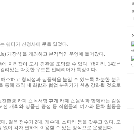
8
9
1
는 쉼터가 신청사에 문을 열었다.
맥
Cafe) 개장식'을 개최하고 본격적인 운영에 들어갔다.
에 자리잡아 도시 경관을 조망할 수 있다. 76자리, 142㎡
'
 걸려있는 따뜻한 우드톤 인테리어가 특징이다.
 해소하고 창의성과 집중력을 높일 수 있도록 차분한 분위
진을 통해 조직 내 화합과 협업 분위기가 한층 강화될 것으로
△친환경 카페 △독서형 휴게 카페 △음악과 함께하는 감성
모전 개최와 상품권 증정 등 직원들의 여가와 문화 활동을
대, 얼음 정수기 2대, 개수대, 스피커 등을 갖추고 있다. 오
원 없이 각자 편하게 이용할 수 있는 방식으로 운영된다.