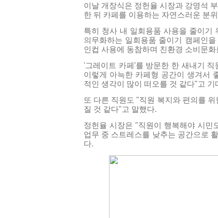
이날 개장식은 정헌율 시장과 강영석 부
한 뒤 카페를 이용하는 자연스러운 분위
특히 청사 내 일회용품 사용을 줄이기 
의무화하는 일회용품 줄이기 캠페인을 
인컵 사용에 동참하며 친환경 소비문화
'그레이트 카페'를 방문한 한 새내기 
이렇게 아늑한 카페형 공간이 생겨서 좋
적인 생각이 많이 떠오를 것 같다"고 
또 다른 직원도 "직원 복지와 편의를 
질 것 같다"고 말했다.
정헌율 시장은 "직원이 행복해야 시민도
업무 중 스트레스를 낮추는 공간으로 활
다.