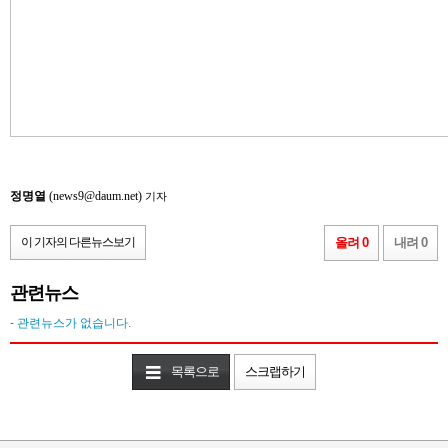
정명열
(news9@daum.net)
기자
이 기자의 다른뉴스보기
올려 0
내려 0
관련뉴스
- 관련뉴스가 없습니다.
목록으로
스크랩하기