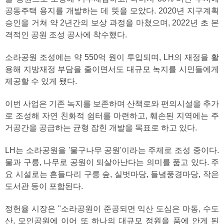
공동주택 용지를 개발하는 데 뜻을 모았다. 2020년 지구계획
승인을 거쳐 약 2년간의 보상 과정을 마쳤으며, 2022년 초 본
격적인 공원 조성 공사에 착수했다.
소라공원 조성에는 약 550억 원이 투입되며, LH의 재정을 활
용해 지방재정 부담을 줄이면서도 대규모 녹지를 시민들에게
제공할 수 있게 됐다.
이번 사업은 기존 녹지를 보존하며 산책로와 편의시설을 추가
로 조성해 자연 친화적 쉼터를 마련하고, 훼손된 지역에는 주
거공간을 공급하는 균형 잡힌 개발을 목표로 하고 있다.
LH는 소라공원을 '물구나무 공원'이라는 주제로 조성 중이다.
물과 구릉, 나무로 공원이 되살아난다는 의미를 품고 있다. 주
요 시설로는 흔들다리 구릉 숲, 실벗마당, 들녘풍경마당, 작은
도서관 등이 포함된다.
정헌율 시장은 "소라공원이 준공되면 익산 도심은 마동, 수도
산, 모인공원에 이어 또 하나의 대규모 정원을 품에 안게 된