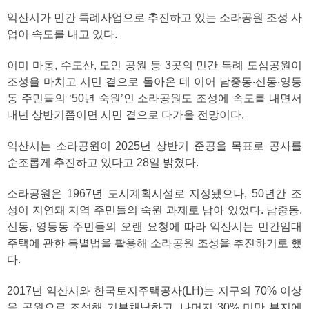
익산시가 민간 특례사업으로 추진하고 있는 소라공원 조성 사
업이 속도를 내고 있다.
이미 마동, 수도산, 모인 공원 등 3곳의 민간 특례 도심공원이
조성을 마치고 시민 곁으로 돌아온 데 이어 남중동‧신동‧영등
동 주민들의 ‘50년 숙원’인 소라공원도 조성에 속도를 내면서
내년 상반기쯤이면 시민 곁으로 다가올 전망이다.
익산시는 소라공원이 2025년 상반기 준공을 목표로 공사를
순조롭게 추진하고 있다고 28일 밝혔다.
소라공원은 1967년 도시계획시설로 지정됐으나, 50년간 조
성이 지연돼 지역 주민들의 숙원 과제로 남아 있었다. 남중동,
신동, 영등동 주민들의 오랜 요청에 따라 익산시는 민간임대
주택에 관한 특별법을 활용해 소라공원 조성을 추진하기로 했
다.
2017년 익산시와 한국토지주택공사(LH)는 지구의 70% 이상
을 공원으로 조성해 기부채납하고, 나머지 30% 미만 부지에