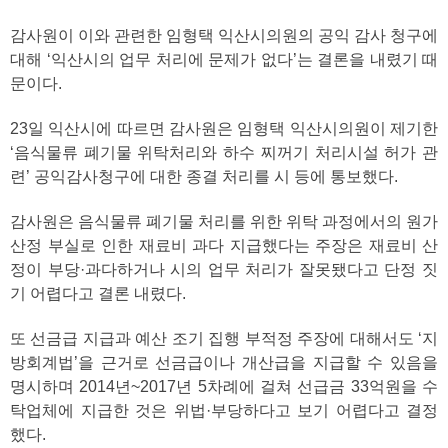
감사원이 이와 관련한 임형택 익산시의원의 공익 감사 청구에
대해 ‘익산시의 업무 처리에 문제가 없다’는 결론을 내렸기 때
문이다.
23일 익산시에 따르면 감사원은 임형택 익산시의원이 제기한
‘음식물류 폐기물 위탁처리와 하수 찌꺼기 처리시설 허가 관
련’ 공익감사청구에 대한 종결 처리를 시 등에 통보했다.
감사원은 음식물류 폐기물 처리를 위한 위탁 과정에서의 원가
산정 부실로 인한 재료비 과다 지급했다는 주장은 재료비 산
정이 부당·과다하거나 시의 업무 처리가 잘못됐다고 단정 짓
기 어렵다고 결론 내렸다.
또 선금급 지급과 예산 조기 집행 부적정 주장에 대해서도 ‘지
방회계법’을 근거로 선금급이나 개산급을 지급할 수 있음을
명시하며 2014년~2017년 5차례에 걸쳐 선급금 33억원을 수
탁업체에 지급한 것은 위법·부당하다고 보기 어렵다고 결정
했다.