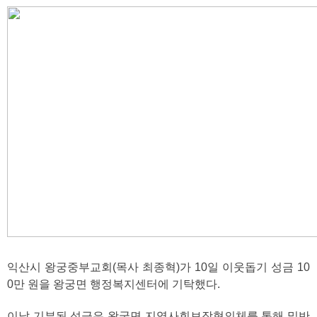
익산시 왕궁중부교회(목사 최종혁)가 10일 이웃돕기 성금 10
0만 원을 왕궁면 행정복지센터에 기탁했다.
이날 기부된 성금은 왕궁면 지역사회보장협의체를 통해 밑반