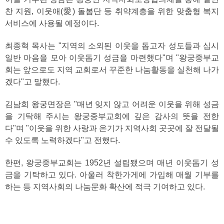
찬 지원, 이웃애(愛) 돌봄단 등 취약계층을 위한 맞춤형 복지
서비스에 사용될 예정이다.
최종혁 목사는 "지역의 소외된 이웃을 돕고자 성도들과 십시
일반 마음을 모아 이웃돕기 성금을 마련했다"며 "왕궁중부교
회는 앞으로도 지역 교회로서 꾸준한 나눔활동을 실천해 나가
겠다"고 말했다.
김남희 왕궁면장은 "매년 잊지 않고 어려운 이웃을 위해 성금
을 기탁해 주시는 왕궁중부교회에 깊은 감사의 뜻을 전한
다"며 "이웃을 위한 사랑과 온기가 지역사회 곳곳에 잘 전달될
수 있도록 노력하겠다"고 전했다.
한편, 왕궁중부교회는 1952년 설립됐으며 매년 이웃돕기 성
금을 기탁하고 있다. 아울러 착한가게에 가입해 매월 기부를
하는 등 지역사회의 나눔문화 확산에 적극 기여하고 있다.