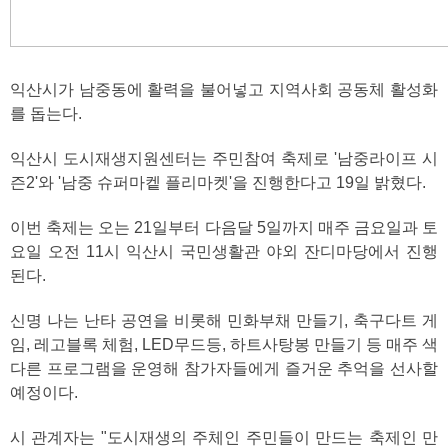
익산시가 남중동에 활력을 불어넣고 지역사회 공동체 활성화
를 돕는다.
익산시 도시재생지원센터는 주민참여 축제로 '남중라이프 시
즌2'와 '남중 슈퍼마켙 플리마켓'을 진행한다고 19일 밝혔다.
이번 축제는 오는 21일부터 다음달 5일까지 매주 금요일과 토
요일 오전 11시 익산시 국민생활관 야외 잔디마당에서 진행
된다.
신명 나는 난타 공연을 비롯해 민화부채 만들기, 축구다트 게
임, 레고블록 체험, LED무드등, 하트사탕봉 만들기 등 매주 색
다른 프로그램을 운영해 참가자들에게 즐거운 추억을 선사할
예정이다.
시 관계자는 "도시재생의 주체인 주민들이 만드는 축제인 만