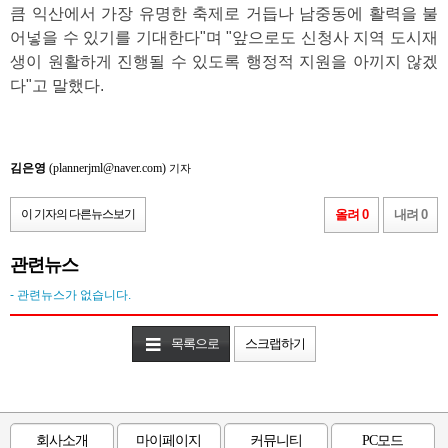
큼 익산에서 가장 유명한 축제로 거듭나 남중동에 활력을 불
어넣을 수 있기를 기대한다"며 "앞으로도 신청사 지역 도시재
생이 원활하게 진행될 수 있도록 행정적 지원을 아끼지 않겠
다"고 말했다.
김은영
(plannerjml@naver.com)
기자
이 기자의 다른뉴스보기
올려 0
내려 0
관련뉴스
- 관련뉴스가 없습니다.
목록으로
스크랩하기
회사소개
마이페이지
커뮤니티
PC모드