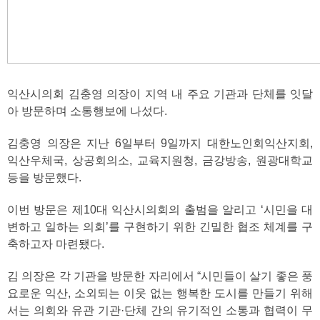
익산시의회 김충영 의장이 지역 내 주요 기관과 단체를 잇달
아 방문하며 소통행보에 나섰다.
김충영 의장은 지난 6일부터 9일까지 대한노인회익산지회,
익산우체국, 상공회의소, 교육지원청, 금강방송, 원광대학교
등을 방문했다.
이번 방문은 제10대 익산시의회의 출범을 알리고 ‘시민을 대
변하고 일하는 의회’를 구현하기 위한 긴밀한 협조 체계를 구
축하고자 마련됐다.
김 의장은 각 기관을 방문한 자리에서 “시민들이 살기 좋은 풍
요로운 익산, 소외되는 이웃 없는 행복한 도시를 만들기 위해
서는 의회와 유관 기관·단체 간의 유기적인 소통과 협력이 무