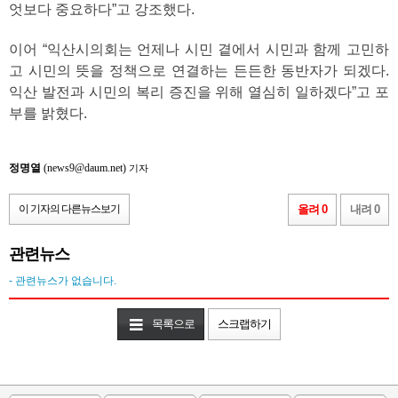
엇보다 중요하다”고 강조했다.
이어 “익산시의회는 언제나 시민 곁에서 시민과 함께 고민하
고 시민의 뜻을 정책으로 연결하는 든든한 동반자가 되겠다.
익산 발전과 시민의 복리 증진을 위해 열심히 일하겠다”고 포
부를 밝혔다.
정명열
(news9@daum.net)
기자
이 기자의 다른뉴스보기
올려 0
내려 0
관련뉴스
- 관련뉴스가 없습니다.
목록으로
스크랩하기