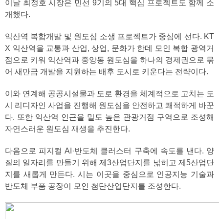
이날 최정호 시장은 민선 9기의 5대 핵심 프로젝트도 함께 소
개했다.
익산역 복합개발 및 원도심 소생 프로젝트가 중심에 선다. KT
X 익산역을 교통과 산업, 상업, 문화가 한데 모인 복합 광역거
점으로 키워 익산역과 중앙동 원도심을 하나의 경제권으로 묶
어 새만금 개발을 지원하는 배후 도시로 키운다는 전략이다.
이와 연계해 공공시설물과 도로 환경을 체계적으로 고치는 도
시 리디자인 사업을 진행해 원도심을 안전하고 쾌적하게 바꾼
다. 또한 익산역 인근을 밀도 높은 관광거점 구역으로 조성해
자연스러운 원도심 재생을 추진한다.
다음으로 피지컬 AI·반도체 클러스터 구축에 속도를 낸다. 양
질의 일자리를 만들기 위해 제3산업단지를 넓히고 제5산업단
지를 새롭게 만든다. 시는 이곳을 중심으로 인공지능 기술과
반도체 부품 공장이 모인 첨단산업단지를 조성한다.