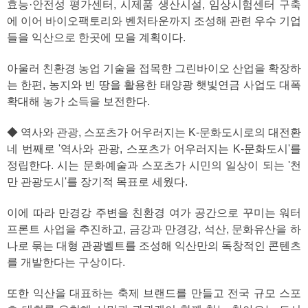
효능·안전성 평가센터, 시제품 생산시설, 임상시험센터 구축
에 이어 바이오팩토리와 벤처타운까지 조성해 관련 우수 기업
들을 익산으로 한곳에 모을 계획이다.
아울러 친환경 농업 기술을 접목한 그린바이오 산업을 확장하
는 한편, 농지와 빈 땅을 활용한 태양광 햇빛연금 사업도 대폭
확대해 농가 소득을 보전한다.
◆ 역사와 관광, 스포츠가 어우러지는 K-문화도시로의 대전환
네 번째로 '역사와 관광, 스포츠가 어우러지는 K-문화도시'를
정립한다. 시는 문화예술과 스포츠가 시민의 일상이 되는 '천
만 관광도시'를 장기적 목표로 세웠다.
이에 따라 만경강 주변을 친환경 여가 공간으로 꾸미는 워터
프론트 사업을 추진하고, 금강과 만경강, 석산, 문화유산을 하
나로 묶는 대형 관광벨트를 조성해 익산만의 독창적인 콘텐츠
를 개발한다는 구상이다.
또한 익산을 대표하는 축제 브랜드를 만들고 전국 규모 스포