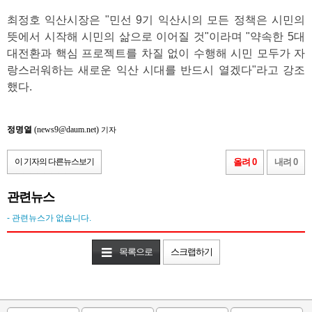
최정호 익산시장은 "민선 9기 익산시의 모든 정책은 시민의
뜻에서 시작해 시민의 삶으로 이어질 것"이라며 "약속한 5대
대전환과 핵심 프로젝트를 차질 없이 수행해 시민 모두가 자
랑스러워하는 새로운 익산 시대를 반드시 열겠다"라고 강조
했다.
정명열
(news9@daum.net)
기자
이 기자의 다른뉴스보기
올려 0
내려 0
관련뉴스
- 관련뉴스가 없습니다.
목록으로
스크랩하기