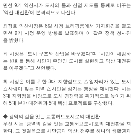
민선 9기 익산시가 도시의 틀과 산업 지도를 통째로 바꾸는
'익산 대전환'에 본격적으로 나선다.
최정호 익산시장은 8일 시청 브리핑룸에서 기자회견을 열고
민선 9기 시정 운영 방향을 발표하며 이 같은 정책 청사진
을 밝혔다.
최 시장은 "도시 구조와 산업을 바꾸겠다"며 "시민이 체감하
는 변화를 통해 시민이 주인인 도시를 실현하고 익산 대전환
을 이루겠다"고 선언했다.
최 시장은 이를 위한 3대 지향점으로 △일자리가 있는 도시
△사람이 찾는 지역 △시민을 섬기는 행정을 제시했다. 시는
3대 지향점을 바탕으로 도시 경쟁력을 획기적으로 높이기 위
해 5대 분야 대전환과 5대 핵심 프로젝트를 구상했다.
◆ 광역의 길을 잇는 교통허브도시로의 대전환
우선 시는 '광역의 길을 잇는 교통허브도시'로의 대전환을 꾀
한다. 그 첫걸음으로 새만금과 익산, 전주를 하나의 생활권과