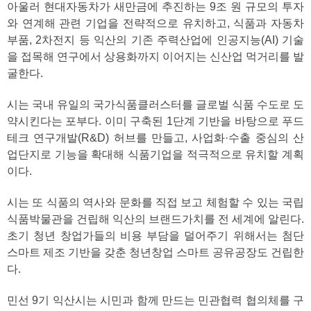
아울러 현대자동차가 새만금에 추진하는 9조 원 규모의 투자
와 연계해 관련 기업을 전략적으로 유치하고, 식품과 자동차
부품, 2차전지 등 익산의 기존 주력산업에 인공지능(AI) 기술
을 접목해 연구에서 상용화까지 이어지는 신산업 먹거리를 발
굴한다.
시는 국내 유일의 국가식품클러스터를 글로벌 식품 수도로 도
약시킨다는 포부다. 이미 구축된 1단계 기반을 바탕으로 푸드
테크 연구개발(R&D) 허브를 만들고, 사업화·수출 중심의 산
업단지로 기능을 확대해 식품기업을 적극적으로 유치할 계획
이다.
시는 또 식품의 역사와 문화를 직접 보고 체험할 수 있는 국립
식품박물관을 건립해 익산의 브랜드가치를 전 세계에 알린다.
초기 청년 창업가들의 비용 부담을 덜어주기 위해서는 첨단
스마트 제조 기반을 갖춘 청년창업 스마트 공유공장도 건립한
다.
민선 9기 익산시는 시민과 함께 만드는 민관협력 협의체를 구