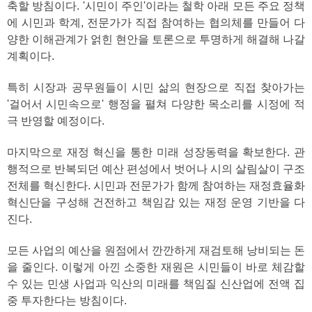
축할 방침이다. '시민이 주인'이라는 철학 아래 모든 주요 정책
에 시민과 학계, 전문가가 직접 참여하는 협의체를 만들어 다
양한 이해관계가 얽힌 현안을 토론으로 투명하게 해결해 나갈
계획이다.
특히 시장과 공무원들이 시민 삶의 현장으로 직접 찾아가는
'걸어서 시민속으로' 행정을 펼쳐 다양한 목소리를 시정에 적
극 반영할 예정이다.
마지막으로 재정 혁신을 통한 미래 성장동력을 확보한다. 관
행적으로 반복되던 예산 편성에서 벗어나 시의 살림살이 구조
전체를 혁신한다. 시민과 전문가가 함께 참여하는 재정효율화
혁신단을 구성해 건전하고 책임감 있는 재정 운영 기반을 다
진다.
모든 사업의 예산을 원점에서 깐깐하게 재검토해 낭비되는 돈
을 줄인다. 이렇게 아낀 소중한 재원은 시민들이 바로 체감할
수 있는 민생 사업과 익산의 미래를 책임질 신산업에 전액 집
중 투자한다는 방침이다.