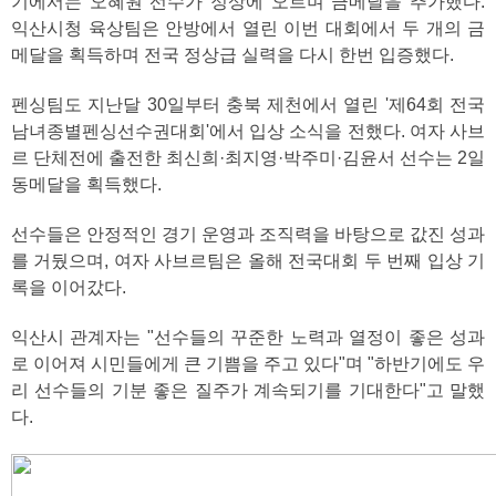
기에서는 오혜원 선수가 정상에 오르며 금메달을 추가했다.
익산시청 육상팀은 안방에서 열린 이번 대회에서 두 개의 금
메달을 획득하며 전국 정상급 실력을 다시 한번 입증했다.
펜싱팀도 지난달 30일부터 충북 제천에서 열린 '제64회 전국
남녀종별펜싱선수권대회'에서 입상 소식을 전했다. 여자 사브
르 단체전에 출전한 최신희·최지영·박주미·김윤서 선수는 2일
동메달을 획득했다.
선수들은 안정적인 경기 운영과 조직력을 바탕으로 값진 성과
를 거뒀으며, 여자 사브르팀은 올해 전국대회 두 번째 입상 기
록을 이어갔다.
익산시 관계자는 "선수들의 꾸준한 노력과 열정이 좋은 성과
로 이어져 시민들에게 큰 기쁨을 주고 있다"며 "하반기에도 우
리 선수들의 기분 좋은 질주가 계속되기를 기대한다"고 말했
다.