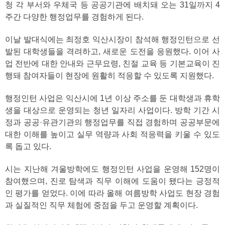
청 각 부서와 우체국 등 공공기관에 배치돼 오는 31일까지 4
주간 다양한 행정업무를 경험하게 된다.
이날 발대식에는 최정호 익산시장이 참석해 행정인턴으로 선
발된 대학생들을 격려하고, 새로운 도전을 응원했다. 이어 사
업 전반에 대한 안내와 근무요령, 친절 교육 등 기본교육이 진
행돼 참여자들이 현장에 원활히 적응할 수 있도록 지원했다.
행정인턴 사업은 익산시에 1년 이상 주소를 둔 대학생과 휴학
생을 대상으로 운영되는 청년 일자리 사업이다. 방학 기간 시
정과 공공·유관기관의 행정업무를 직접 경험하며 공공부문에
대한 이해를 높이고 실무 역량과 사회 적응력을 키울 수 있도
록 돕고 있다.
시는 지난해 겨울방학에도 행정인턴 사업을 운영해 152명이
참여했으며, 진로 탐색과 직무 이해에 도움이 됐다는 긍정적
인 평가를 얻었다. 이에 따라 올해 여름방학 사업도 현장 경험
과 실질적인 직무 체험에 중점을 두고 운영할 계획이다.