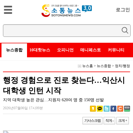
로그인
뉴스종합
10대핫뉴스
오피니언
매니페스토
커뮤니티
뉴스홈
>
뉴스종합
>
정치/행정
행정 경험으로 진로 찾는다…익산시
대학생 인턴 시작
지역 대학생 높은 관심…지원자 620여 명 중 150명 선발
2026년07월06일 17시09분
기사스크랩
작게 -
크게 +