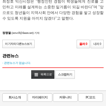
최정호 익산시장은 "행정인턴 경험이 학생들에게 진로를 고
민하고 미래를 설계하는 소중한 밑거름이 되길 바란다"며 "앞
으로도 청년들이 지역사회 안에서 다양한 경험을 쌓고 성장할
수 있도록 지원을 아끼지 않겠다"고 말했다.
정명열
(news9@daum.net)
기자
이 기자의 다른뉴스보기
올려 0
내려 0
관련뉴스
- 관련뉴스가 없습니다.
목록으로
스크랩하기
회사소개
마이페이지
커뮤니티
PC모드