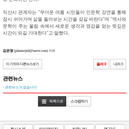
익산시 관계자는 "무더운 여름 시민들이 인문학 강연을 통해
잠시 쉬어가며 삶을 돌아보는 시간을 갖길 바란다"며 "역사와
문학이 주는 울림 속에서 새로운 생각과 영감을 얻는 뜻깊은
시간이 되길 기대한다"고 말했다.
김은영
(plannerjml@naver.com)
기자
이 기자의 다른뉴스보기
올려 0
내려 0
관련뉴스
- 관련뉴스가 없습니다.
목록으로
스크랩하기