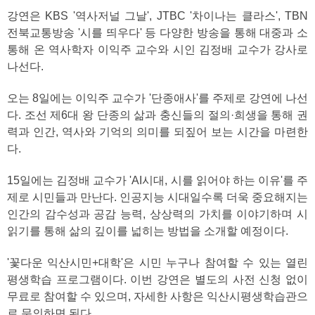
강연은 KBS '역사저널 그날', JTBC '차이나는 클라스', TBN
전북교통방송 '시를 띄우다' 등 다양한 방송을 통해 대중과 소
통해 온 역사학자 이익주 교수와 시인 김정배 교수가 강사로
나선다.
오는 8일에는 이익주 교수가 '단종애사'를 주제로 강연에 나선
다. 조선 제6대 왕 단종의 삶과 충신들의 절의·희생을 통해 권
력과 인간, 역사와 기억의 의미를 되짚어 보는 시간을 마련한
다.
15일에는 김정배 교수가 'AI시대, 시를 읽어야 하는 이유'를 주
제로 시민들과 만난다. 인공지능 시대일수록 더욱 중요해지는
인간의 감수성과 공감 능력, 상상력의 가치를 이야기하며 시
읽기를 통해 삶의 깊이를 넓히는 방법을 소개할 예정이다.
'꽃다운 익산시민+대학'은 시민 누구나 참여할 수 있는 열린
평생학습 프로그램이다. 이번 강연은 별도의 사전 신청 없이
무료로 참여할 수 있으며, 자세한 사항은 익산시평생학습관으
로 문의하면 된다.