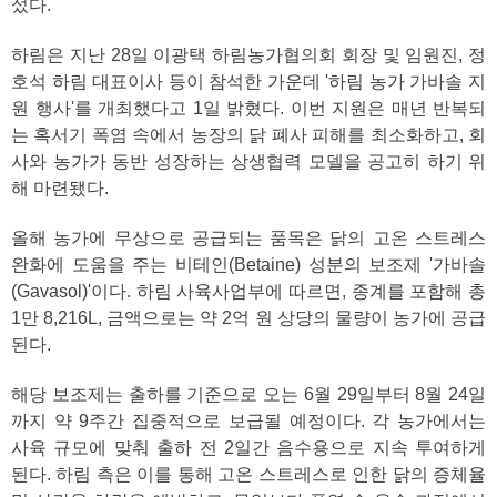
섰다.
하림은 지난 28일 이광택 하림농가협의회 회장 및 임원진, 정
호석 하림 대표이사 등이 참석한 가운데 '하림 농가 가바솔 지
원 행사'를 개최했다고 1일 밝혔다. 이번 지원은 매년 반복되
는 혹서기 폭염 속에서 농장의 닭 폐사 피해를 최소화하고, 회
사와 농가가 동반 성장하는 상생협력 모델을 공고히 하기 위
해 마련됐다.
올해 농가에 무상으로 공급되는 품목은 닭의 고온 스트레스
완화에 도움을 주는 비테인(Betaine) 성분의 보조제 '가바솔
(Gavasol)'이다. 하림 사육사업부에 따르면, 종계를 포함해 총
1만 8,216L, 금액으로는 약 2억 원 상당의 물량이 농가에 공급
된다.
해당 보조제는 출하를 기준으로 오는 6월 29일부터 8월 24일
까지 약 9주간 집중적으로 보급될 예정이다. 각 농가에서는
사육 규모에 맞춰 출하 전 2일간 음수용으로 지속 투여하게
된다. 하림 측은 이를 통해 고온 스트레스로 인한 닭의 증체율