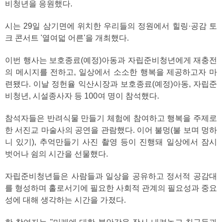
비청년을 응원했다.
시는 29일 삼기면에 위치한 우리들의 정원에서 힐링·공감 토
크 콘서트 '열여덟 어른'을 개최했다.
이번 행사는 보호종료(예정)아동과 자립준비청년에게 재충전
의 메시지를 전하고, 일상에서 소소한 행복을 제공하고자 마
련됐다. 이날 정헌율 익산시장과 보호종료(예정)아동, 자립준
비청년, 시설종사자 등 100여 명이 참석했다.
참석자들은 반려식물 만들기 체험에 참여하고 행복을 주제로
한 서진교 마술사의 공연을 관람했다. 이어 불멍(불 보며 멍하
니 있기), 추억만들기 사진 촬영 등이 진행돼 일상에서 잠시
벗어나 쉼의 시간을 선물했다.
자립준비청년들은 사람들과 일상을 공유하고 정서적 공감대
를 형성하며 홀로서기에 필요한 사회적 관계의 필요성과 중요
성에 대해 생각하는 시간을 가졌다.