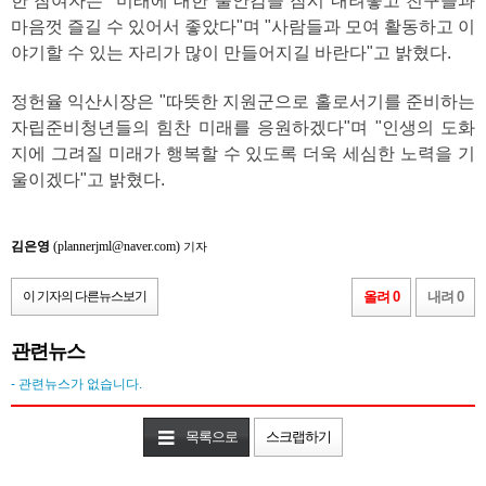
한 참여자는 "미래에 대한 불안감을 잠시 내려놓고 친구들과
마음껏 즐길 수 있어서 좋았다"며 "사람들과 모여 활동하고 이
야기할 수 있는 자리가 많이 만들어지길 바란다"고 밝혔다.
정헌율 익산시장은 "따뜻한 지원군으로 홀로서기를 준비하는
자립준비청년들의 힘찬 미래를 응원하겠다"며 "인생의 도화
지에 그려질 미래가 행복할 수 있도록 더욱 세심한 노력을 기
울이겠다"고 밝혔다.
김은영
(plannerjml@naver.com)
기자
이 기자의 다른뉴스보기
올려 0
내려 0
관련뉴스
- 관련뉴스가 없습니다.
목록으로
스크랩하기