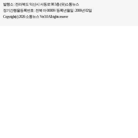
발행소 : 전라북도 익산시 서동로 98 3층 (유)소통뉴스
정기간행물등록번호 : 전북 아 00009 / 등록년월일 : 2006년 02일
Copyright(c) 2026 소통뉴스 Ver3.0 All rights reserve