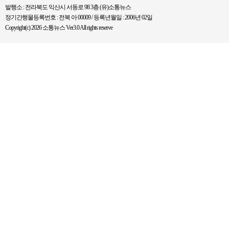
발행소 : 전라북도 익산시 서동로 98 3층 (유)소통뉴스
정기간행물등록번호 : 전북 아 00009 / 등록년월일 : 2006년 02일
Copyright(c) 2026 소통뉴스 Ver3.0 All rights reserve