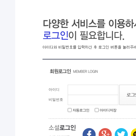
전북은행, 익산 취약계층의 시원한 여름나기 지원...
익산 민-관, K-문화도시 도약 '맞손'
아이디
비밀번호
자동로그인
아이디저장