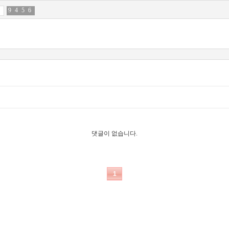
9
8
4
7
5
5
6
1
댓글이 없습니다.
1