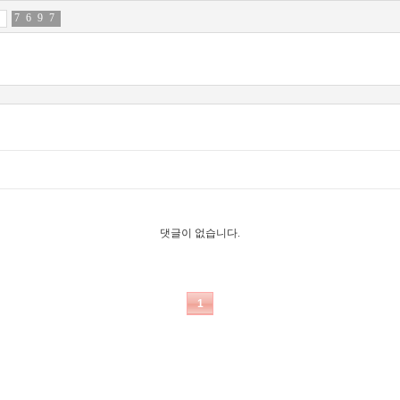
7
4
6
9
9
6
7
8
댓글이 없습니다.
1