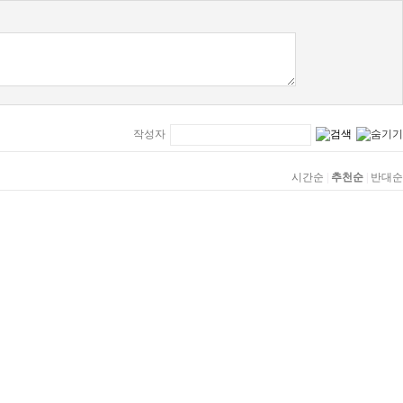
작성자
시간순
|
추천순
|
반대순