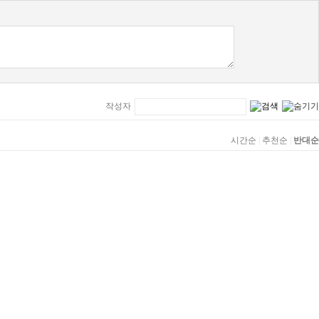
작성자
시간순
|
추천순
|
반대순