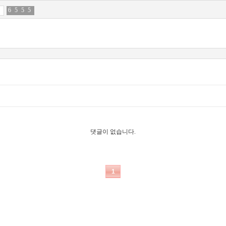
6
0
5
6
5
0
5
2
댓글이 없습니다.
1