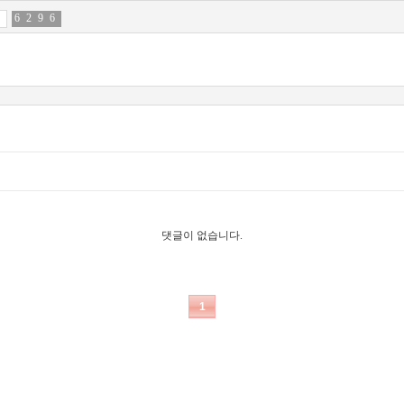
6
7
2
3
9
1
6
6
댓글이 없습니다.
1