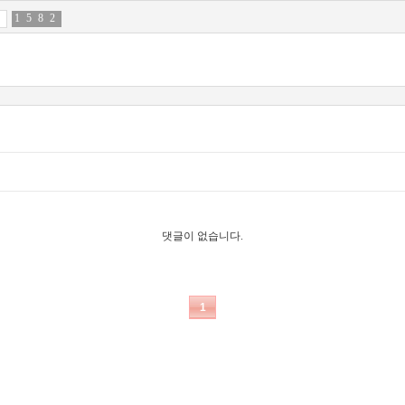
1
3
5
4
8
0
2
5
댓글이 없습니다.
1