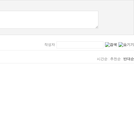
작성자
시간순
|
추천순
|
반대순