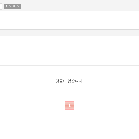
3
3
5
8
9
8
5
3
댓글이 없습니다.
1