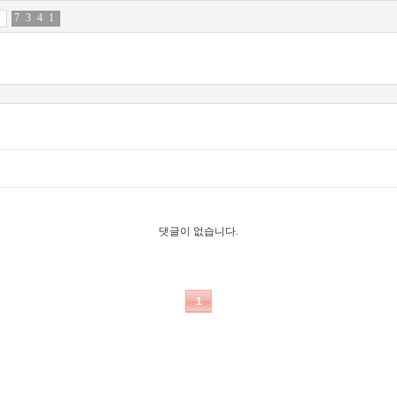
7
7
3
8
4
2
1
7
댓글이 없습니다.
1