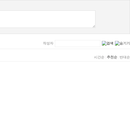
작성자
시간순
|
추천순
|
반대순