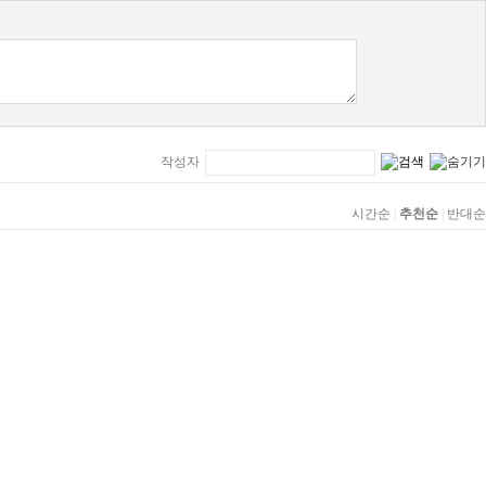
작성자
시간순
|
추천순
|
반대순