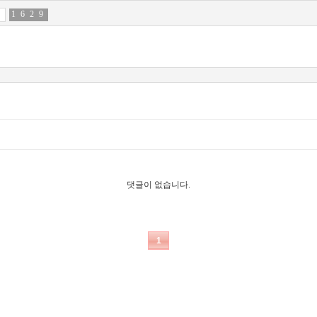
1
7
6
0
2
1
9
7
댓글이 없습니다.
1