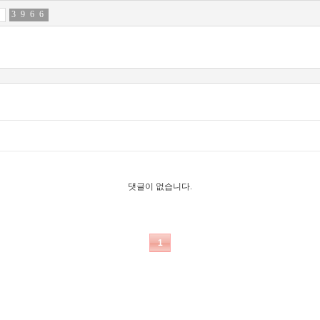
3
0
9
9
6
0
6
6
댓글이 없습니다.
1