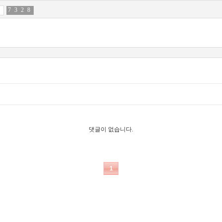
7
0
3
1
2
6
8
8
댓글이 없습니다.
1