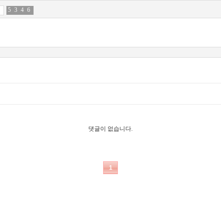
5
9
3
0
4
1
6
4
댓글이 없습니다.
1