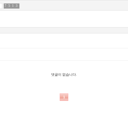
7
4
5
9
1
1
3
8
댓글이 없습니다.
1